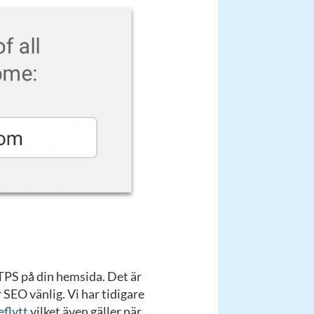
TPS på din hemsida. Det är
ir SEO vänlig. Vi har tidigare
flytt
vilket även gäller när