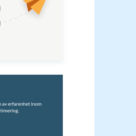
 av erfarenhet inom
timering.