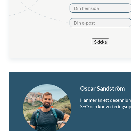
Skicka
Oscar Sandström
Har mer än ett decennium
SEO och konverteringsop