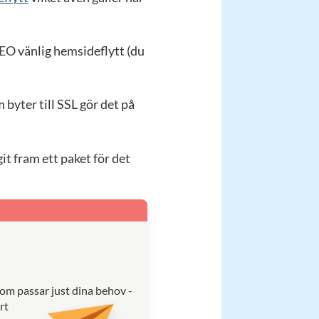
SEO vänlig hemsideflytt (du
byter till SSL gör det på
it fram ett paket för det
som passar just dina behov -
rt