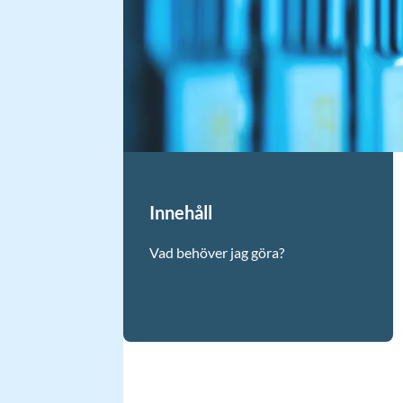
Innehåll
Vad behöver jag göra?