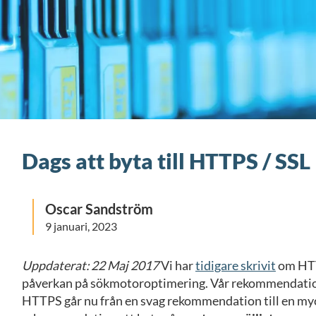
Dags att byta till HTTPS / SSL
Oscar Sandström
9 januari, 2023
Uppdaterat: 22 Maj 2017
Vi har
tidigare skrivit
om HTT
påverkan på sökmotoroptimering. Vår rekommendatio
HTTPS går nu från en svag rekommendation till en myc