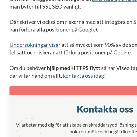
man byter till SSL SEO vänligt.
Där skriver vi också om riskerna med att inte göra en 
kan förlora alla positioner på Google).
Undersökningar visar
att så mycket som 90% av de som 
fel sätt och riskerar att förlora positioner på Google.
Om du behöver
hjälp med HTTPS flytt
så har Viseo tag
där vi tar hand om allt,
kontakta oss idag
!
Kontakta oss
Vi arbetar med dig för att skapa en skräddarsydd lösning 
boka ett möte och begär din offe