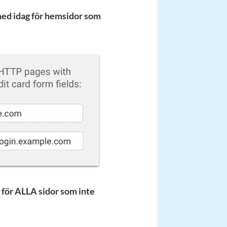
med idag för hemsidor som
 för ALLA sidor som inte