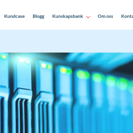
Kundcase
Blogg
Kunskapsbank
Om oss
Kont