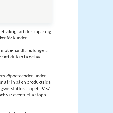
et viktigt att du skapar dig
ker för kunden.
 mot e-handlare, fungerar
 att du kan ta del av
ders köpbeteenden under
en går in på en produktsida
ngsvis slutföra köpet. På så
 och var eventuella stopp