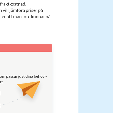
 fraktkostnad,
 vill jämföra priser på
eller att man inte kunnat nå
som passar just dina behov -
rt