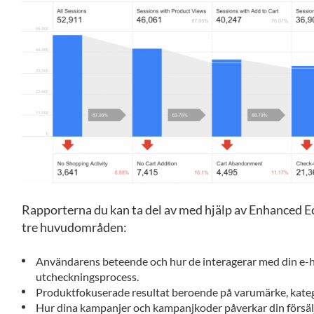
Rapporterna du kan ta del av med hjälp av Enhanced E
tre huvudområden:
Användarens beteende och hur de interagerar med din e-h
utcheckningsprocess.
Produktfokuserade resultat beroende på varumärke, kateg
Hur dina kampanjer och kampanjkoder påverkar din försäl