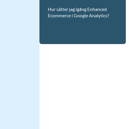
Hur sätter jag igång Enhanced
Ecommerce i Google Analytics?