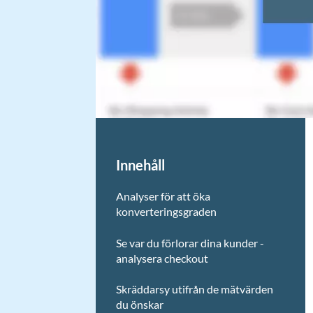
Innehåll
Analyser för att öka
konverteringsgraden
Se var du förlorar dina kunder -
analysera checkout
Skräddarsy utifrån de mätvärden
du önskar