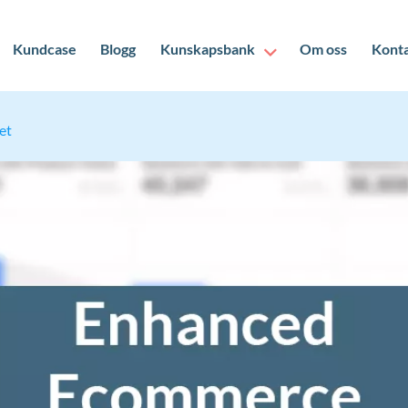
Kundcase
Blogg
Kunskapsbank
Om oss
Kont
et