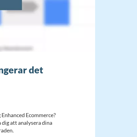
ngerar det
ägg Enhanced Ecommerce?
 dig att analysera dina
raden.