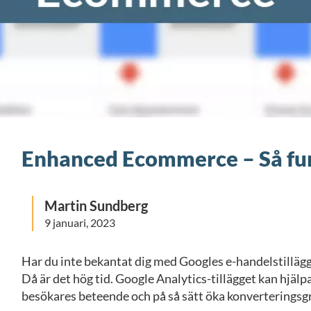
Enhanced Ecommerce – Så fu
Martin Sundberg
9 januari, 2023
Har du inte bekantat dig med Googles e-handelstill
Då är det hög tid. Google Analytics-tillägget kan hjälpa
besökares beteende och på så sätt öka konverteringsg