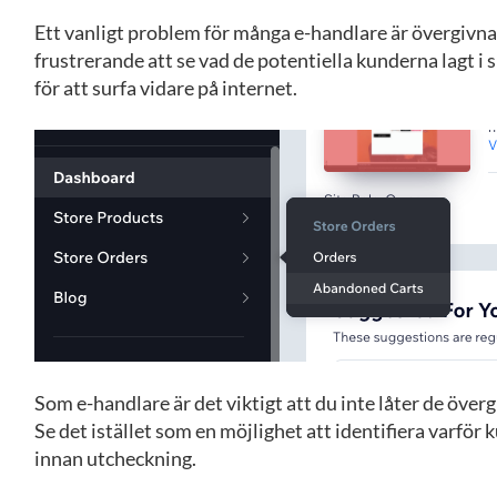
Ett vanligt problem för många e-handlare är övergivn
frustrerande att se vad de potentiella kunderna lagt i
för att surfa vidare på internet.
Som e-handlare är det viktigt att du inte låter de öve
Se det istället som en möjlighet att identifiera varför
innan utcheckning.