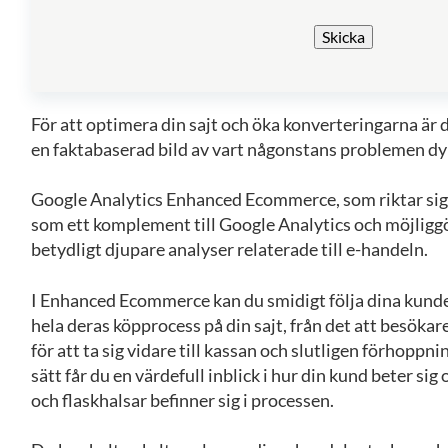
Skicka
För att optimera din sajt och öka konverteringarna är d
en faktabaserad bild av vart någonstans problemen dy
Google Analytics Enhanced Ecommerce, som riktar sig
som ett komplement till Google Analytics och möjliggör
betydligt djupare analyser relaterade till e-handeln.
I Enhanced Ecommerce kan du smidigt följa dina kun
hela deras köpprocess på din sajt, från det att besökar
för att ta sig vidare till kassan och slutligen förhoppni
sätt får du en värdefull inblick i hur din kund beter sig
och flaskhalsar befinner sig i processen.