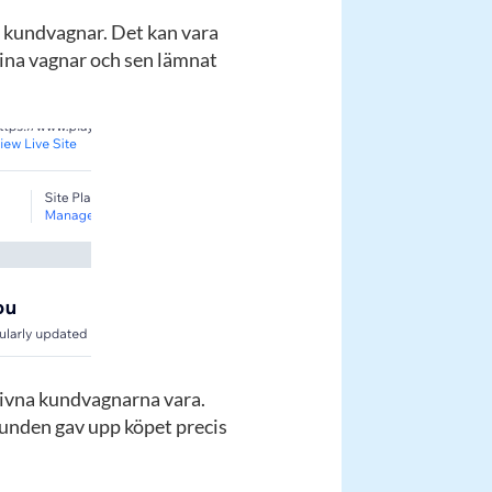
a kundvagnar. Det kan vara
 sina vagnar och sen lämnat
rgivna kundvagnarna vara.
 kunden gav upp köpet precis