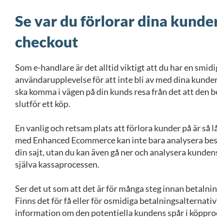
Se var du förlorar dina kunde
checkout
Som e-handlare är det alltid viktigt att du har en smid
användarupplevelse för att inte bli av med dina kunder.
ska komma i vägen på din kunds resa från det att den bes
slutför ett köp.
En vanlig och retsam plats att förlora kunder på är så 
med Enhanced Ecommerce kan inte bara analysera bes
din sajt, utan du kan även gå ner och analysera kunden
själva kassaprocessen.
Ser det ut som att det är för många steg innan betalni
Finns det för få eller för osmidiga betalningsalternati
information om den potentiella kundens spår i köpproc