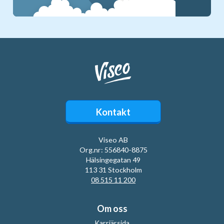
Kontakt
Viseo AB
Org.nr: 556840-8875
Hälsingegatan 49
113 31 Stockholm
08 515 11 200
Om oss
Karriärsida