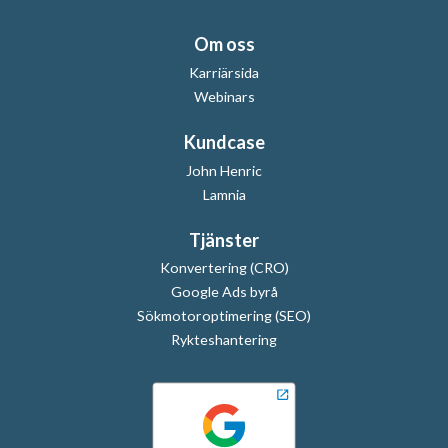
Om oss
Karriärsida
Webinars
Kundcase
John Henric
Lamnia
Tjänster
Konvertering (CRO)
Google Ads byrå
Sökmotoroptimering (SEO)
Rykteshantering