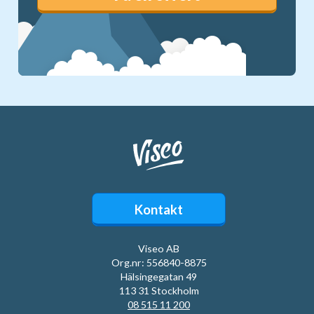
Kontakt
Viseo AB
Org.nr: 556840-8875
Hälsingegatan 49
113 31 Stockholm
08 515 11 200