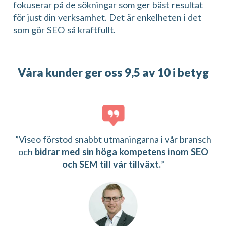
fokuserar på de sökningar som ger bäst resultat
för just din verksamhet. Det är enkelheten i det
som gör SEO så kraftfullt.
Våra kunder ger oss 9,5 av 10 i betyg
”Viseo förstod snabbt utmaningarna i vår bransch
och
bidrar med sin höga kompetens inom SEO
och SEM till vår tillväxt.
”