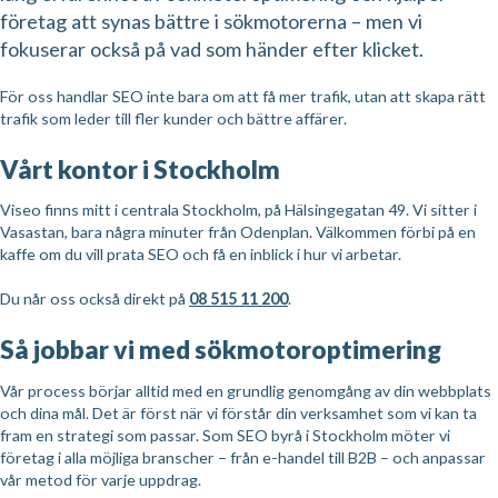
företag att synas bättre i sökmotorerna – men vi
fokuserar också på vad som händer efter klicket.
För oss handlar SEO inte bara om att få mer trafik, utan att skapa rätt
trafik som leder till fler kunder och bättre affärer.
Vårt kontor i Stockholm
Viseo finns mitt i centrala Stockholm, på Hälsingegatan 49. Vi sitter i
Vasastan, bara några minuter från Odenplan. Välkommen förbi på en
kaffe om du vill prata SEO och få en inblick i hur vi arbetar.
Du når oss också direkt på
08 515 11 200
.
Så jobbar vi med sökmotoroptimering
Vår process börjar alltid med en grundlig genomgång av din webbplats
och dina mål. Det är först när vi förstår din verksamhet som vi kan ta
fram en strategi som passar. Som SEO byrå i Stockholm möter vi
företag i alla möjliga branscher – från e-handel till B2B – och anpassar
vår metod för varje uppdrag.