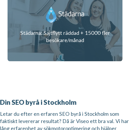
Städarna: Sajtflytt räddad + 15000 fler
besökare/månad
Din SEO byrå i Stockholm
Letar du efter en erfaren SEO byrå i Stockholm som
faktiskt levererar resultat? Då är Viseo ett bra val. Vi har
lång erfarenhet av sökmotoroptimering och hjälper