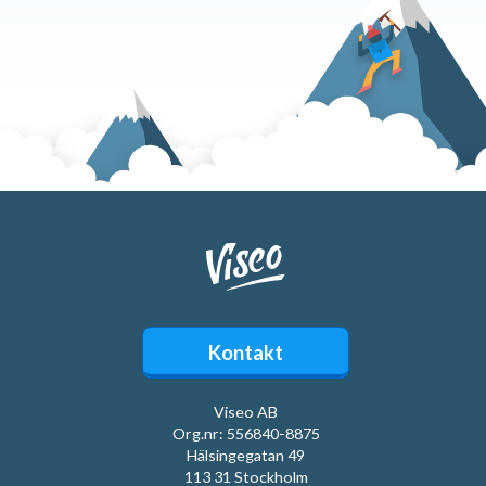
Kontakt
Viseo AB
Org.nr: 556840-8875
Hälsingegatan 49
113 31 Stockholm