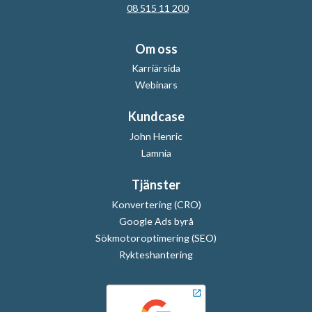
08 515 11 200
Om oss
Karriärsida
Webinars
Kundcase
John Henric
Lamnia
Tjänster
Konvertering (CRO)
Google Ads byrå
Sökmotoroptimering (SEO)
Rykteshantering